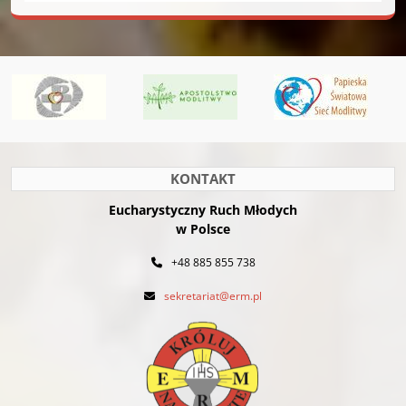
KONTAKT
Eucharystyczny Ruch Młodych
w Polsce
+48 885 855 738
sekretariat@erm.pl