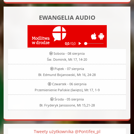
EWANGELIA AUDIO
Sobota - 08 sierpnia
Św. Dominik, Mt 17, 14-20
Piątek - 07 sierpnia
Bł. Edmund Bojanowski, Mt 16, 24-28
Czwartek - 06 sierpnia
Przemienienie Pańskie (święto), Mt 17, 1-9
Środa - 05 sierpnia
Bł. Fryderyk Janssoone, Mt 15,21-28
Tweety użytkownika @Pontifex_pl