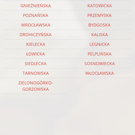
GNIEŹNIEŃSKA
KATOWICKA
POZNAŃSKA
PRZEMYSKA
WROCŁAWSKA
BYDGOSKA
DROHICZYŃSKA
KALISKA
KIELECKA
LEGNICKA
ŁOWICKA
PELPLIŃSKA
SIEDLECKA
SOSNOWIECKA
TARNOWSKA
WŁOCŁAWSKA
ZIELONOGÓRKO-
GORZOWSKA