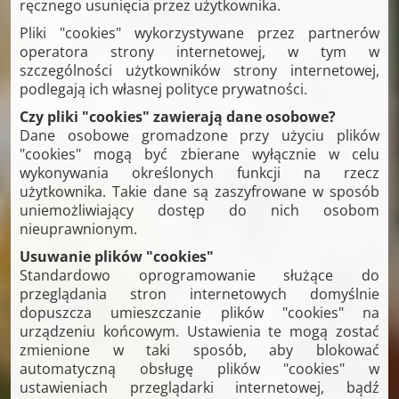
ręcznego usunięcia przez użytkownika.
Pliki "cookies" wykorzystywane przez partnerów
operatora strony internetowej, w tym w
szczególności użytkowników strony internetowej,
podlegają ich własnej polityce prywatności.
Czy pliki "cookies" zawierają dane osobowe?
Dane osobowe gromadzone przy użyciu plików
"cookies" mogą być zbierane wyłącznie w celu
wykonywania określonych funkcji na rzecz
użytkownika. Takie dane są zaszyfrowane w sposób
uniemożliwiający dostęp do nich osobom
nieuprawnionym.
Usuwanie plików "cookies"
Standardowo oprogramowanie służące do
przeglądania stron internetowych domyślnie
dopuszcza umieszczanie plików "cookies" na
urządzeniu końcowym. Ustawienia te mogą zostać
zmienione w taki sposób, aby blokować
automatyczną obsługę plików "cookies" w
ustawieniach przeglądarki internetowej, bądź