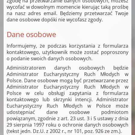
Zgodę na przetwarzanie danych osobowych, możesz
wycofać w dowolnym momencie kierując taką prośbę
na nasz adres email. Będziemy przetwarzać Twoje
dane osobowe dopóki nie wycofasz zgody.
Dane osobowe
Informujemy, że podczas korzystania z formularza
kontaktowego, użytkownik może zostać poproszony
o podanie swoich danych osobowych.
Administratorem danych osobowych będzie
Administrator Eucharystyczny Ruch Młodych w
Polsce. Dane osobowe mogą być przetwarzane przez
Administrator Eucharystyczny Ruch Młodych w
Polsce w celu obsługi zapytania z formularza
kontaktowego lub skrzynki intencji. Administrator
Eucharystyczny Ruch Młodych w Polsce może
udostępniać dane osobowe podmiotom
powiązanym, zgodnie z art. 23 ust. 3 i 5 ustawy z dnia
29 sierpnia 1997 roku o ochronie danych osobowych
(tekst jedn. Dz.U. z 2002 r., nr 101, poz. 926 ze zm.).