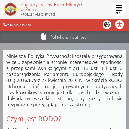
Eucharystyczny Ruch Młodych
w Polsce
MENU
KRÓLUJ NAM CHRYSTE!
+48 885 855 738
Polityka prywatności
Niniejsza Polityka Prywatności została przygotowana
w celu zapewnienia stronie interenetowej zgodności
z przepisami wynikającymi z art. 13 ust. 1 i ust. 2
rozporządzenia Parlamentu Europejskiego i Rady
(UE) 2016/679 z 27 kwietnia 2016 r. - w skrócie RODO.
Ochrona informacji prywatnych dotyczących
Użytkowników strony jest dla nas bardzo ważna i
dokładamy wszelkich starań, aby każdy czuł się
bezpiecznie przeglądając naszą stronę.
Czym jest RODO?