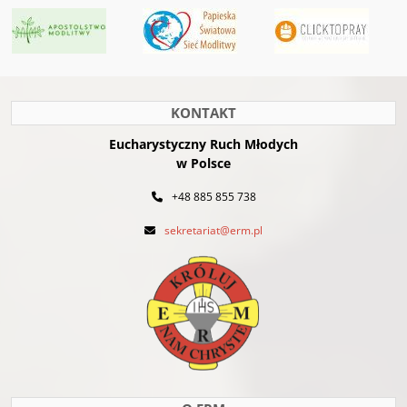
KONTAKT
Eucharystyczny Ruch Młodych
w Polsce
+48 885 855 738
sekretariat@erm.pl