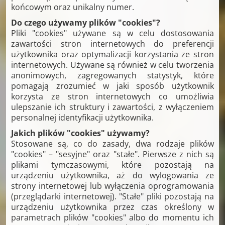
końcowym oraz unikalny numer.
Do czego używamy plików "cookies"?
Pliki "cookies" używane są w celu dostosowania
zawartości stron internetowych do preferencji
użytkownika oraz optymalizacji korzystania ze stron
internetowych. Używane są również w celu tworzenia
anonimowych, zagregowanych statystyk, które
pomagają zrozumieć w jaki sposób użytkownik
korzysta ze stron internetowych co umożliwia
ulepszanie ich struktury i zawartości, z wyłączeniem
personalnej identyfikacji użytkownika.
Jakich plików "cookies" używamy?
Stosowane są, co do zasady, dwa rodzaje plików
"cookies" – "sesyjne" oraz "stałe". Pierwsze z nich są
plikami tymczasowymi, które pozostają na
urządzeniu użytkownika, aż do wylogowania ze
strony internetowej lub wyłączenia oprogramowania
(przeglądarki internetowej). "Stałe" pliki pozostają na
urządzeniu użytkownika przez czas określony w
parametrach plików "cookies" albo do momentu ich