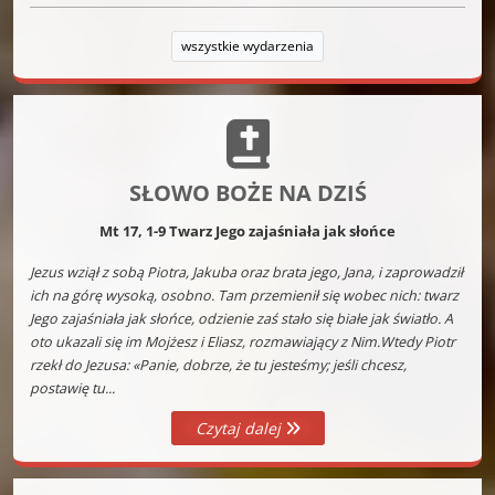
wszystkie wydarzenia
SŁOWO BOŻE NA DZIŚ
Mt 17, 1-9 Twarz Jego zajaśniała jak słońce
Jezus wziął z sobą Piotra, Jakuba oraz brata jego, Jana, i zaprowadził
ich na górę wysoką, osobno. Tam przemienił się wobec nich: twarz
Jego zajaśniała jak słońce, odzienie zaś stało się białe jak światło. A
oto ukazali się im Mojżesz i Eliasz, rozmawiający z Nim.Wtedy Piotr
rzekł do Jezusa: «Panie, dobrze, że tu jesteśmy; jeśli chcesz,
postawię tu...
Czytaj dalej