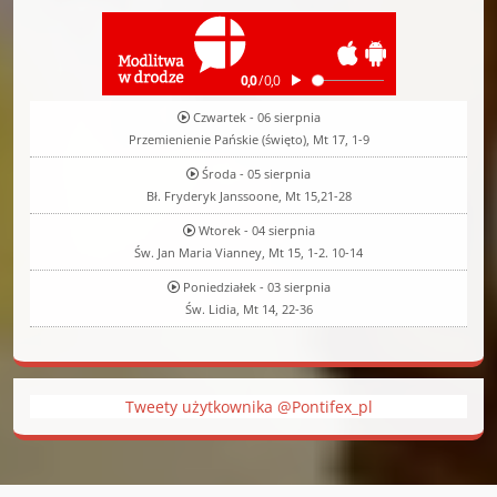
Czwartek - 06 sierpnia
Przemienienie Pańskie (święto), Mt 17, 1-9
Środa - 05 sierpnia
Bł. Fryderyk Janssoone, Mt 15,21-28
Wtorek - 04 sierpnia
Św. Jan Maria Vianney, Mt 15, 1-2. 10-14
Poniedziałek - 03 sierpnia
Św. Lidia, Mt 14, 22-36
Tweety użytkownika @Pontifex_pl