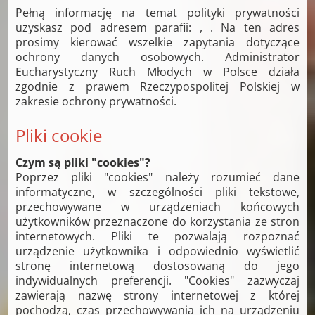
Pełną informację na temat polityki prywatności
uzyskasz pod adresem parafii: , . Na ten adres
prosimy kierować wszelkie zapytania dotyczące
ochrony danych osobowych. Administrator
Eucharystyczny Ruch Młodych w Polsce działa
zgodnie z prawem Rzeczypospolitej Polskiej w
zakresie ochrony prywatności.
Pliki cookie
Czym są pliki "cookies"?
Poprzez pliki "cookies" należy rozumieć dane
informatyczne, w szczególności pliki tekstowe,
przechowywane w urządzeniach końcowych
użytkowników przeznaczone do korzystania ze stron
internetowych. Pliki te pozwalają rozpoznać
urządzenie użytkownika i odpowiednio wyświetlić
stronę internetową dostosowaną do jego
indywidualnych preferencji. "Cookies" zazwyczaj
zawierają nazwę strony internetowej z której
pochodzą, czas przechowywania ich na urządzeniu