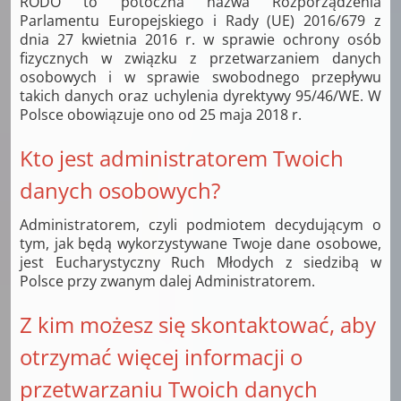
RODO to potoczna nazwa Rozporządzenia
Parlamentu Europejskiego i Rady (UE) 2016/679 z
dnia 27 kwietnia 2016 r. w sprawie ochrony osób
fizycznych w związku z przetwarzaniem danych
osobowych i w sprawie swobodnego przepływu
takich danych oraz uchylenia dyrektywy 95/46/WE. W
Polsce obowiązuje ono od 25 maja 2018 r.
Kto jest administratorem Twoich
danych osobowych?
Administratorem, czyli podmiotem decydującym o
tym, jak będą wykorzystywane Twoje dane osobowe,
jest Eucharystyczny Ruch Młodych z siedzibą w
Polsce przy zwanym dalej Administratorem.
Z kim możesz się skontaktować, aby
otrzymać więcej informacji o
przetwarzaniu Twoich danych