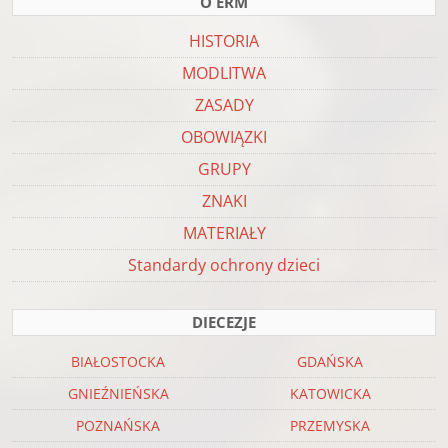
O ERM
HISTORIA
MODLITWA
ZASADY
OBOWIĄZKI
GRUPY
ZNAKI
MATERIAŁY
Standardy ochrony dzieci
DIECEZJE
BIAŁOSTOCKA
GDAŃSKA
GNIEŹNIEŃSKA
KATOWICKA
POZNAŃSKA
PRZEMYSKA