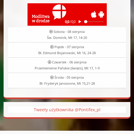
Sobota - 08 sierpnia
Św. Dominik, Mt 17, 14-20
Piątek - 07 sierpnia
Bł. Edmund Bojanowski, Mt 16, 24-28
Czwartek - 06 sierpnia
Przemienienie Pańskie (święto), Mt 17, 1-9
Środa - 05 sierpnia
Bł. Fryderyk Janssoone, Mt 15,21-28
Tweety użytkownika @Pontifex_pl