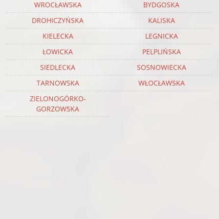
WROCŁAWSKA
BYDGOSKA
DROHICZYŃSKA
KALISKA
KIELECKA
LEGNICKA
ŁOWICKA
PELPLIŃSKA
SIEDLECKA
SOSNOWIECKA
TARNOWSKA
WŁOCŁAWSKA
ZIELONOGÓRKO-
GORZOWSKA