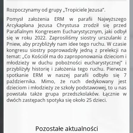
Rozpoczynamy od grupy „Tropiciele Jezusa”.
Pomysł założenia ERM w parafii Najwyższego
Arcykapłana Jezusa Chrystusa zrodził się przed
Parafialnym Kongresem Eucharystycznym, jaki odbył
się w roku 2022. Zaprosiliśmy siostry urszulanki z
Pniew, aby przybliżyły nam idee tego ruchu. W czasie
kongresu siostry poprowadziły jedną z prelekcji na
temat: „Co Kościół ma do zaproponowania dzieciom i
młodzieży w duchu pobożności eucharystycznej” i
przybliżyły historię i założenia tego ruchu. Pierwsze
spotkanie ERM w naszej parafii odbyło się 7
października. Mimo, że ruch dedykowany jest
dzieciom i młodzieży ze szkoły podstawowej, to u nas
powstała także grupa przedszkolaków. Łącznie w
dwóch zastępach spotyka się około 25 dzieci.
Pozostałe aktualności