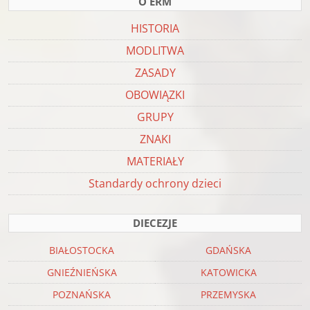
O ERM
HISTORIA
MODLITWA
ZASADY
OBOWIĄZKI
GRUPY
ZNAKI
MATERIAŁY
Standardy ochrony dzieci
DIECEZJE
BIAŁOSTOCKA
GDAŃSKA
GNIEŹNIEŃSKA
KATOWICKA
POZNAŃSKA
PRZEMYSKA