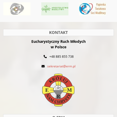
KONTAKT
Eucharystyczny Ruch Młodych
w Polsce
+48 885 855 738
sekretariat@erm.pl