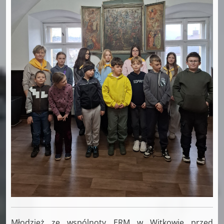
Młodzież ze wspólnoty ERM w Witkowie przed