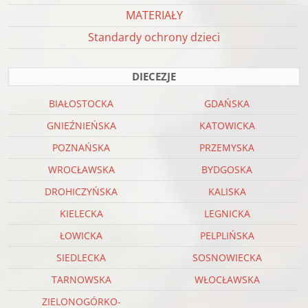
MATERIAŁY
Standardy ochrony dzieci
DIECEZJE
BIAŁOSTOCKA
GDAŃSKA
GNIEŹNIEŃSKA
KATOWICKA
POZNAŃSKA
PRZEMYSKA
WROCŁAWSKA
BYDGOSKA
DROHICZYŃSKA
KALISKA
KIELECKA
LEGNICKA
ŁOWICKA
PELPLIŃSKA
SIEDLECKA
SOSNOWIECKA
TARNOWSKA
WŁOCŁAWSKA
ZIELONOGÓRKO-