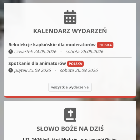
KALENDARZ WYDARZEŃ
Rekolekcje kapłańskie dla moderatorów
POLSKA
czwartek 24.09.2026 - sobota 26.09.2026
Spotkanie dla animatorów
POLSKA
piątek 25.09.2026 - sobota 26.09.2026
wszystkie wydarzenia
SŁOWO BOŻE NA DZIŚ
J 12, 24-26 Jeśli ktoś Mi służy, uczci go mój Ojciec