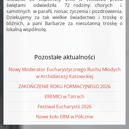
świętami odwiedziła 72 rodziny: chorych i
samotnych w parafii, niosac życzenia i pozdrowienia.
Dziekujemy za tak wielkie świadectwo i troskę o
bliźnich, a pani Barbarze za niesutanną troskę o
lokalną wspólnotę.
Pozostałe aktualności
Nowy Moderator Eucharystycznego Ruchu Młodych
w Archidiecezji Katowickiej
ZAKOŃCZENIE ROKU FORMACYJNEGO 2026
EREMICI w Tatrach
Festiwal Eucharystii 2026
Nowe koło ERM w Półcznie