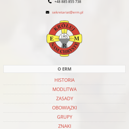
+48 885 855 738
sekretariat@erm.pl
O ERM
HISTORIA
MODLITWA
ZASADY
OBOWIĄZKI
GRUPY
ZNAKI