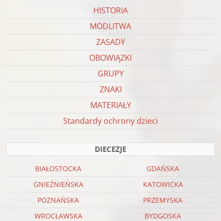
HISTORIA
MODLITWA
ZASADY
OBOWIĄZKI
GRUPY
ZNAKI
MATERIAŁY
Standardy ochrony dzieci
DIECEZJE
BIAŁOSTOCKA
GDAŃSKA
GNIEŹNIEŃSKA
KATOWICKA
POZNAŃSKA
PRZEMYSKA
WROCŁAWSKA
BYDGOSKA