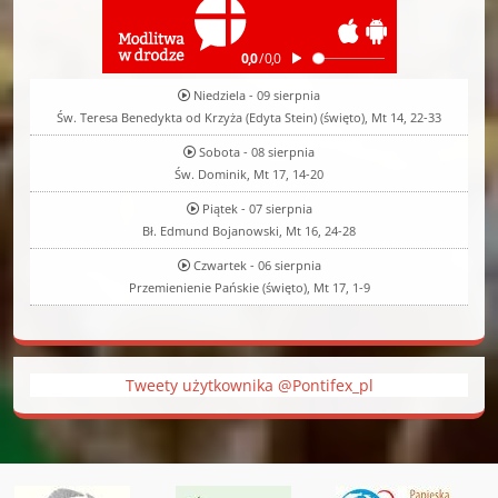
Niedziela - 09 sierpnia
Św. Teresa Benedykta od Krzyża (Edyta Stein) (święto), Mt 14, 22-33
Sobota - 08 sierpnia
Św. Dominik, Mt 17, 14-20
Piątek - 07 sierpnia
Bł. Edmund Bojanowski, Mt 16, 24-28
Czwartek - 06 sierpnia
Przemienienie Pańskie (święto), Mt 17, 1-9
Tweety użytkownika @Pontifex_pl