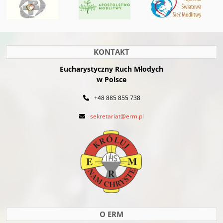
KONTAKT
Eucharystyczny Ruch Młodych
w Polsce
+48 885 855 738
sekretariat@erm.pl
O ERM