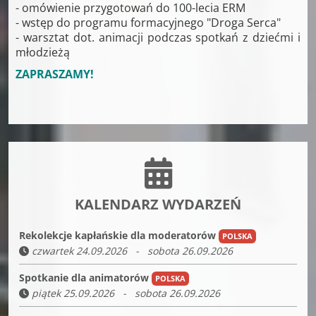
- omówienie przygotowań do 100-lecia ERM
- wstęp do programu formacyjnego "Droga Serca"
- warsztat dot. animacji podczas spotkań z dziećmi i
młodzieżą
ZAPRASZAMY!
KALENDARZ WYDARZEŃ
Rekolekcje kapłańskie dla moderatorów
POLSKA
czwartek 24.09.2026 - sobota 26.09.2026
Spotkanie dla animatorów
POLSKA
piątek 25.09.2026 - sobota 26.09.2026