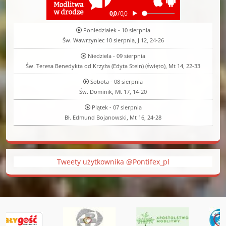
Poniedziałek - 10 sierpnia
Św. Wawrzyniec 10 sierpnia, J 12, 24-26
Niedziela - 09 sierpnia
Św. Teresa Benedykta od Krzyża (Edyta Stein) (święto), Mt 14, 22-33
Sobota - 08 sierpnia
Św. Dominik, Mt 17, 14-20
Piątek - 07 sierpnia
Bł. Edmund Bojanowski, Mt 16, 24-28
Tweety użytkownika @Pontifex_pl