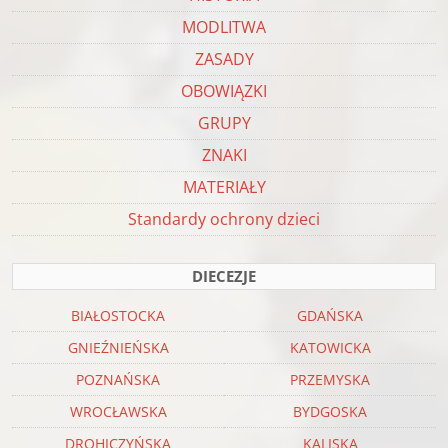
MODLITWA
ZASADY
OBOWIĄZKI
GRUPY
ZNAKI
MATERIAŁY
Standardy ochrony dzieci
DIECEZJE
BIAŁOSTOCKA
GDAŃSKA
GNIEŹNIEŃSKA
KATOWICKA
POZNAŃSKA
PRZEMYSKA
WROCŁAWSKA
BYDGOSKA
DROHICZYŃSKA
KALISKA