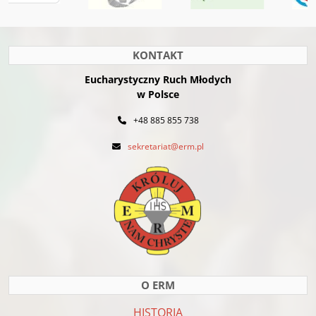
KONTAKT
Eucharystyczny Ruch Młodych
w Polsce
+48 885 855 738
sekretariat@erm.pl
O ERM
HISTORIA