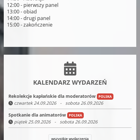
12:00 - pierwszy panel
13:00 - obiad
14:00 - drugi panel
15:00 - zakończenie
KALENDARZ WYDARZEŃ
Rekolekcje kapłańskie dla moderatorów
POLSKA
czwartek 24.09.2026 - sobota 26.09.2026
Spotkanie dla animatorów
POLSKA
piątek 25.09.2026 - sobota 26.09.2026
wszystkie wydarzenia