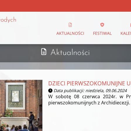
łodych
AKTUALNOŚCI
FESTIWAL
KALE
Aktualności
DZIECI PIERWSZOKOMUNIJNE U
Data publikacji: niedziela, 09.06.2024
W sobotę 08 czerwca 2024r. w Pni
pierwszokomunijnych z Archidiecezji.