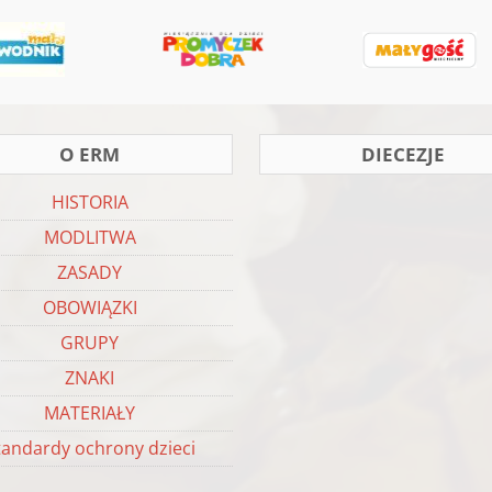
O ERM
DIECEZJE
HISTORIA
MODLITWA
ZASADY
OBOWIĄZKI
GRUPY
ZNAKI
MATERIAŁY
tandardy ochrony dzieci