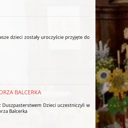
wsze dzieci zostały uroczyście przyjęte do
GORZA BALCERKA
 Duszpasterstwem Dzieci uczestniczyli w
orza Balcerka