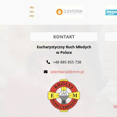
KONTAKT
Eucharystyczny Ruch Młodych
w Polsce
+48 885 855 738
sekretariat@erm.pl
S